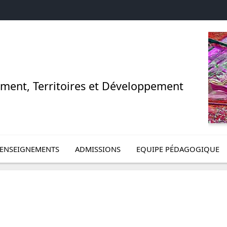
ment, Territoires et Développement
enu de Formation
vrir le sous menu de Enseignements
Ouvrir le sous menu de 
VELLE FENÊTRE)
ENSEIGNEMENTS
ADMISSIONS
EQUIPE PÉDAGOGIQUE