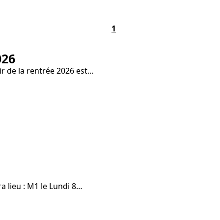
1
026
ir de la rentrée 2026 est…
a lieu : M1 le Lundi 8…