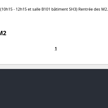
 (10h15 - 12h15 et salle B101 bâtiment SH3) Rentrée des M
M2
1